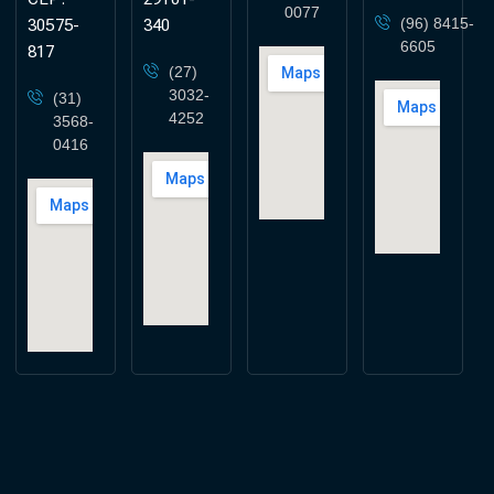
0077
(96) 8415-
30575-
340
6605
817
(27)
3032-
(31)
4252
3568-
0416