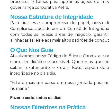
processos e temas para apoiar as ações de mo
governança corporativa Ketra.
Nossa Estrutura de Integridade
Para tirar esse compromisso do papel, nossa d
Compliance, apoiado por um Comitê de Integridade 
com todas as nossas áreas de negócio, garant
alinhadas às leis e aos mais altos padrões de condut
O Que Nos Guia
Atualizamos nosso Código de Ética e Conduta e no
claro: ser didático e acessível. Queremos que n
saibam exatamente o que a Ketra espera dele
integridade no dia a dia.
“Este é mais um passo em nossa jornada para uma
humana.”
Fazer o certo, todos os dias.
Nossas Diretrizes na Prática