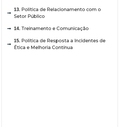
Política de Relacionamento com o
13.
Setor Público
Treinamento e Comunicação
14.
Política de Resposta a Incidentes de
15.
Ética e Melhoria Contínua