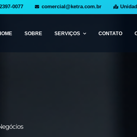
 2397-0077
comercial@ketra.com.br
Unida
HOME
SOBRE
SERVIÇOS
CONTATO
 Negócios