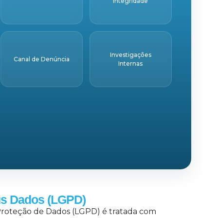
Integridade
Investigações
Canal de Denúncia
Internas
us Dados (LGPD)
e Proteção de Dados (LGPD) é tratada com