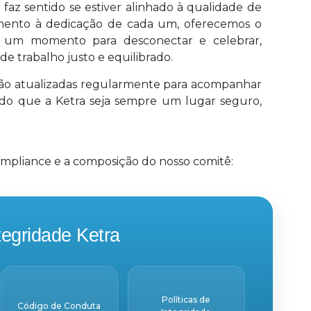
faz sentido se estiver alinhado à qualidade de
mento à dedicação de cada um, oferecemos o
É um momento para desconectar e celebrar,
 trabalho justo e equilibrado.
s são atualizadas regularmente para acompanhar
do que a Ketra seja sempre um lugar seguro,
pliance e a composição do nosso comitê:
egridade Ketra
Políticas de
Código de Conduta