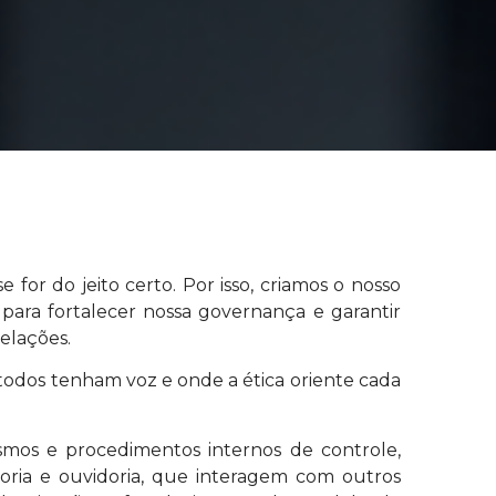
 for do jeito certo. Por isso, criamos o nosso
para fortalecer nossa governança e garantir
relações.
odos tenham voz e onde a ética oriente cada
os e procedimentos internos de controle,
itoria e ouvidoria, que interagem com outros