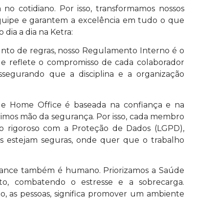
 no cotidiano. Por isso, transformamos nossos
equipe e garantem a excelência em tudo o que
dia a dia na Ketra:
to de regras, nosso Regulamento Interno é o
e reflete o compromisso de cada colaborador
 assegurando que a disciplina e a organização
de Home Office é baseada na confiança e na
brimos mão da segurança. Por isso, cada membro
o rigoroso com a Proteção de Dados (LGPD),
es estejam seguras, onde quer que o trabalho
iance também é humano. Priorizamos a Saúde
o, combatendo o estresse e a sobrecarga.
, as pessoas, significa promover um ambiente