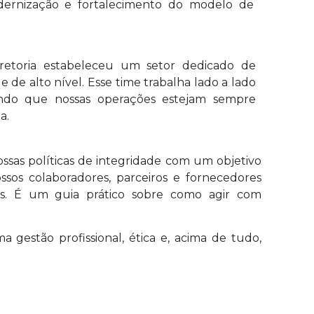
dernização e fortalecimento do modelo de
iretoria estabeleceu um setor dedicado de
de alto nível. Esse time trabalha lado a lado
indo que nossas operações estejam sempre
a.
ssas políticas de integridade com um objetivo
ossos colaboradores, parceiros e fornecedores
s. É um guia prático sobre como agir com
 gestão profissional, ética e, acima de tudo,