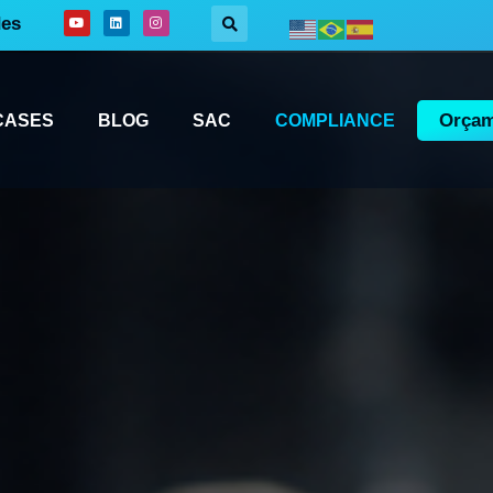
des
Orçam
CASES
BLOG
SAC
COMPLIANCE