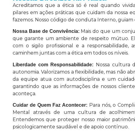
Acreditamos que a ética só é real quando vivida
pilares em ações práticas que cuidam da nossa 
fazemos. Nosso código de conduta Interno, guiam o 
Mais do que um conjun
Nossa Base de Convivência:
que garante um ambiente de respeito mútuo. El
com o sigilo profissional e a responsabilidade,
caminhem juntas com a ética em todos os níveis.
Nossa cultura 
Liberdade com Responsabilidade:
autonomia. Valorizamos a flexibilidade, mas não a
da equipe atua com autodisciplina e um cuidad
garantindo que as informações de nossos client
aconteça.
Para nós, o Compl
Cuidar de Quem Faz Acontecer:
Mental através de uma cultura de acolhiment
Entendemos que proteger nosso maior patrimônio
psicologicamente saudável e de apoio contínuo.