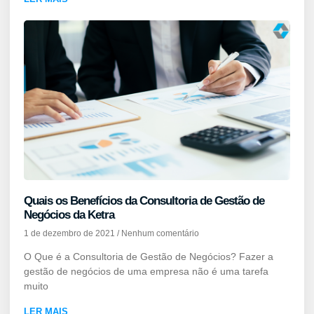
Quais os Benefícios da Consultoria de Gestão de
Negócios da Ketra
1 de dezembro de 2021
Nenhum comentário
O Que é a Consultoria de Gestão de Negócios? Fazer a
gestão de negócios de uma empresa não é uma tarefa
muito
LER MAIS